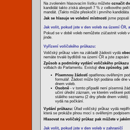
Na zvoleném hlasovacím lístku můžete
označit dv
kandidát takto získá alespoň 7 % z celkového počtu
mandát. (Takto může přeskočit i prvního kandidáta 
Jak se hlasuje ve volební místnosti
jsme popsal
Jak volit, pokud jste v den voleb na území ČR, a
Pokud se v době voleb nemůžete zúčastnit voleb ve
jinde.
Vyřízení voličského průkazu:
Voličský průkaz vám na základě žádosti vydá
obec
nemáte trvalé bydliště na území ČR a jste zapsáni
Způsob a podmínky vydání voličského průkazu 
volbách do Parlamentu. Existují
dva způsoby, jak
Písemnou žádostí
opatřenou ověřeným podp
formulář. Žádost může být podána ode dne v
dnem voleb.
Osobně
- v tomto případě není písemná žádo
učiní úřední záznam, ve kterém veškeré pot
stálého seznamu (2 dny přede dnem voleb).
vydá na počkání.
Vydání průkazu:
Úřad voličský průkaz vydá nejdří
která se prokáže plnou mocí s ověřeným podpisem v
Hlasovat na voličský průkaz pak můžete v jakém
Jak volit, pokud jste v den voleb v zahraničí