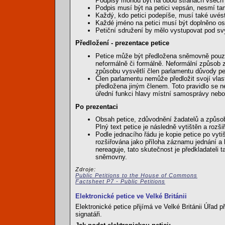
Podpisy mohou být na obou stranách všech 
Podpis musí být na petici vepsán, nesmí tam
Každý, kdo petici podepíše, musí také uvést
Každé jméno na petici musí být doplněno 
Petiční sdružení by mělo vystupovat pod s
Předložení - prezentace petice
Petice může být předložena sněmovně pouze 
neformálně či formálně. Neformální způsob 
způsobu vysvětlí člen parlamentu důvody pet
Člen parlamentu nemůže předložit svojí vlas
předložena jiným členem. Toto pravidlo se ne
úřední funkci hlavy místní samosprávy nebo 
Po prezentaci
Obsah petice, zdůvodnění žadatelů a způs
Plný text petice je následně vytištěn a rozši
Podle jednacího řádu je kopie petice po vyti
rozšiřována jako příloha záznamu jednání a 
nereaguje, tato skutečnost je předkladateli
sněmovny.
Zdroje:
Public Petitions to the House of Commons
Factsheet P7 - Public Petitions
Elektronické petice ve Velké Británii
Elektronické petice přijímá ve Velké Británii Úřad
signatáři.