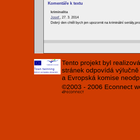
Komentáře k textu
kriminalita
Josef
, 27. 3. 2014
Dobrý den chtěl bych jen upozornit na kriminální seriály,pro
Tento projekt byl realizo
stránek odpovídá výlučně
a Evropská komise neodpov
©2003 - 2006
Econnect
w