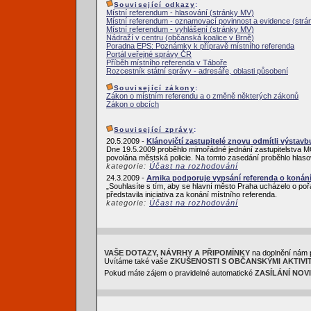
Související odkazy
:
Místní referendum - hlasování (stránky MV)
Místní referendum - oznamovací povinnost a evidence (str
Místní referendum - vyhlášení (stránky MV)
Nádraží v centru (občanská koalice v Brně)
Poradna EPS: Poznámky k přípravě místního referenda
Portál veřejné správy ČR
Příběh místního referenda v Táboře
Rozcestník státní správy - adresáře, oblasti působení
Související zákony
:
Zákon o místním referendu a o změně některých zákonů
Zákon o obcích
Související zprávy
:
20.5.2009 -
Klánovičtí zastupitelé znovu odmítli výstavb
Dne 19.5.2009 proběhlo mimořádné jednání zastupitelstva M
povolána městská policie. Na tomto zasedání proběhlo hlasov
kategorie:
Účast na rozhodování
24.3.2009 -
Arnika podporuje vypsání referenda o konán
„Souhlasíte s tím, aby se hlavní město Praha ucházelo o po
představila iniciativa za konání místního referenda.
kategorie:
Účast na rozhodování
VAŠE DOTAZY, NÁVRHY A PŘIPOMÍNKY
na doplnění nám 
Uvítáme také vaše
ZKUŠENOSTI S OBČANSKÝMI AKTIVI
Pokud máte zájem o pravidelné automatické
ZASÍLÁNÍ NOV