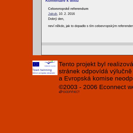
Komentáře k textu
Celoevropské referendum
Jakub
, 10. 2. 2016
Dobrý den,
neví někdo, jak to dopadlo s tím celoevropským referendem 
Tento projekt byl realizo
stránek odpovídá výlučně
a Evropská komise neodpov
©2003 - 2006
Econnect
w