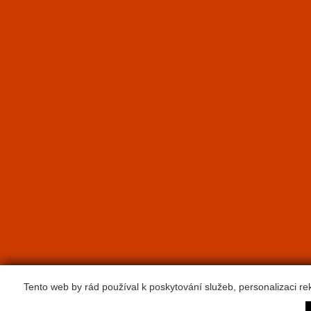
Tento web by rád používal k poskytování služeb, personalizaci r