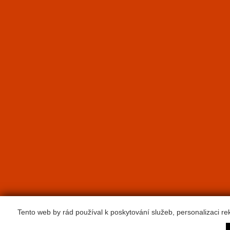
Tento web by rád používal k poskytování služeb, personalizaci r