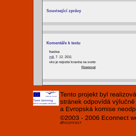
Související zprávy
Komentáře k textu
hasisa
mili
, 7. 12. 2011
vko je nejvetsi kravina na svete
Reagovat
Tento projekt byl realizo
stránek odpovídá výlučně
a Evropská komise neodpov
©2003 - 2006
Econnect
w