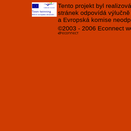
Tento projekt byl realizo
stránek odpovídá výlučně
a Evropská komise neodpov
©2003 - 2006
Econnect
w