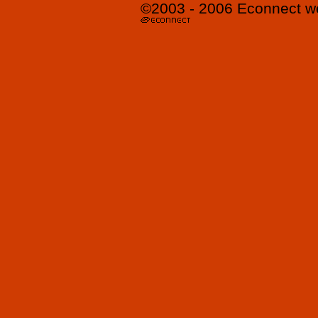
©2003 - 2006
Econnect
w