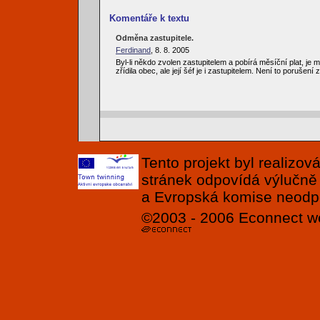
Komentáře k textu
Odměna zastupitele.
Ferdinand
, 8. 8. 2005
Byl-li někdo zvolen zastupitelem a pobírá měsíční plat, j
zřídila obec, ale její šéf je i zastupitelem. Není to poruše
Tento projekt byl realizo
stránek odpovídá výlučně
a Evropská komise neodpov
©2003 - 2006
Econnect
w