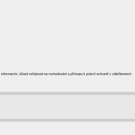
formacím, účasti veřejnosti na rozhodování a přístupu k právní ochraně v záležitostech