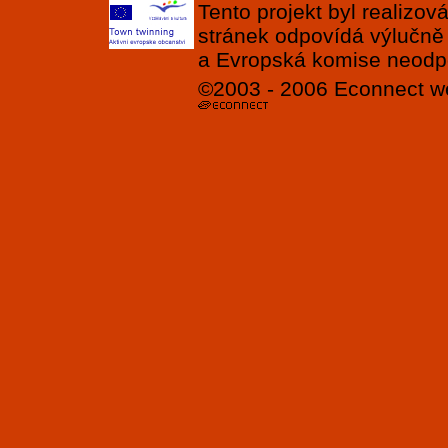
Tento projekt byl realizo
stránek odpovídá výlučně
a Evropská komise neodpov
©2003 - 2006
Econnect
w