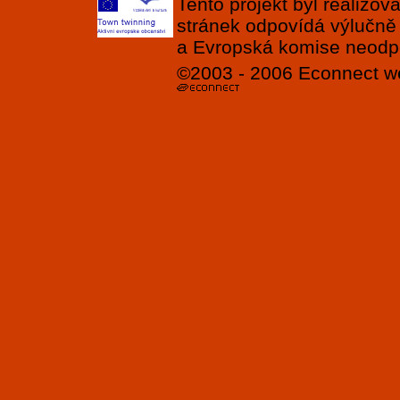
Tento projekt byl realizo
stránek odpovídá výlučně
a Evropská komise neodpov
©2003 - 2006
Econnect
w