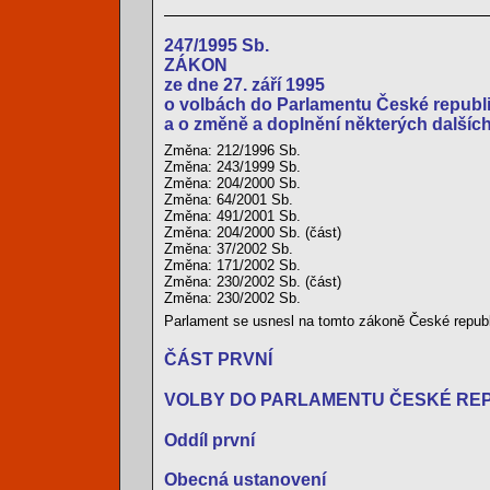
247/1995 Sb.
ZÁKON
ze dne 27. září 1995
o volbách do Parlamentu České republ
a o změně a doplnění některých dalšíc
Změna: 212/1996 Sb.
Změna: 243/1999 Sb.
Změna: 204/2000 Sb.
Změna: 64/2001 Sb.
Změna: 491/2001 Sb.
Změna: 204/2000 Sb. (část)
Změna: 37/2002 Sb.
Změna: 171/2002 Sb.
Změna: 230/2002 Sb. (část)
Změna: 230/2002 Sb.
Parlament se usnesl na tomto zákoně České republ
ČÁST PRVNÍ
VOLBY DO PARLAMENTU ČESKÉ RE
Oddíl první
Obecná ustanovení