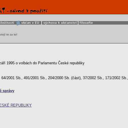
tojí to za to!
ří 1995 o volbách do Parlamentu České republiky
64/2001 Sb., 491/2001 Sb., 204/2000 Sb. (část), 37/2002 Sb., 171/2002 Sb.,
é správy
ČESKÉ REPUBLIKY