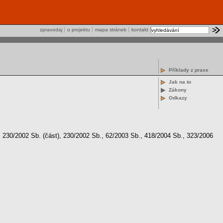
zpravodaj
o projektu
mapa stránek
kontakt
Příklady z praxe
Jak na to
Zákony
Odkazy
 230/2002 Sb. (část), 230/2002 Sb., 62/2003 Sb., 418/2004 Sb., 323/2006