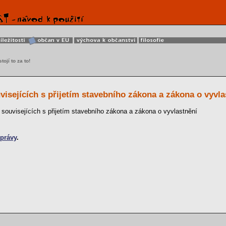
tojí to za to!
sejících s přijetím stavebního zákona a zákona o vyvla
ouvisejících s přijetím stavebního zákona a zákona o vyvlastnění
správy
.