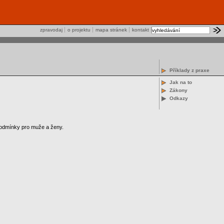
zpravodaj
o projektu
mapa stránek
kontakt
Příklady z praxe
Jak na to
Zákony
Odkazy
 podmínky pro muže a ženy.