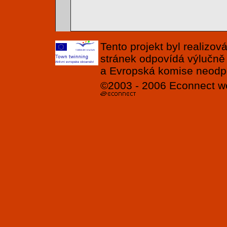
Tento projekt byl realizo
stránek odpovídá výlučně
a Evropská komise neodpov
©2003 - 2006
Econnect
w