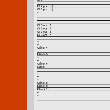
Čl. 2 písm. a)
Čl. 2 písm. b)
–
–
–
–
Čl. 3 odst. 1
Čl. 3 odst. 2
Čl. 3 odst. 3
Čl. 3 odst. 4
–
–
–
Článek 4
–
Článek 5
–
–
Článek 6
Článek 7
–
–
–
–
Článek 8
Článek 9
Článek 10
–
–