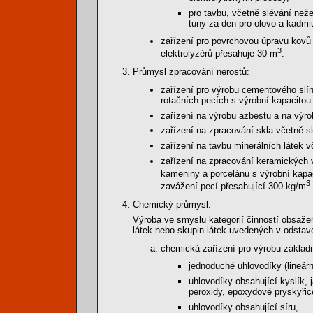
pro tavbu, včetně slévání neže
tuny za den pro olovo a kadmi
zařízení pro povrchovou úpravu kovů 
3
elektrolyzérů přesahuje 30 m
.
Průmysl zpracování nerostů:
zařízení pro výrobu cementového slín
rotačních pecích s výrobní kapacitou 
zařízení na výrobu azbestu a na výro
zařízení na zpracování skla včetně s
zařízení na tavbu minerálních látek v
zařízení na zpracování keramických v
kameniny a porcelánu s výrobní kapac
3
zavážení pecí přesahující 300 kg/m
.
Chemický průmysl:
Výroba ve smyslu kategorií činností obsa
látek nebo skupin látek uvedených v odstavcí
chemická zařízení pro výrobu základn
jednoduché uhlovodíky (lineár
uhlovodíky obsahující kyslík, j
peroxidy, epoxydové pryskyřic
uhlovodíky obsahující síru,