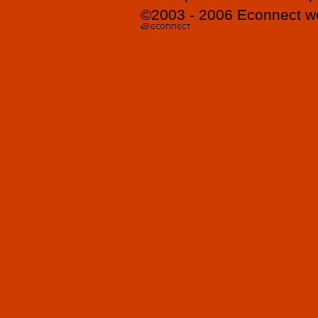
©2003 - 2006
Econnect
w