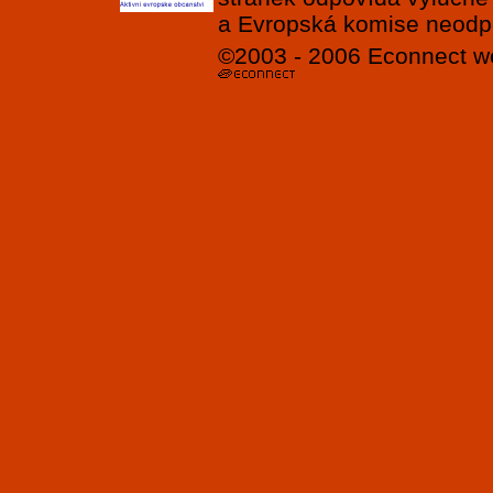
a Evropská komise neodpov
©2003 - 2006
Econnect
w