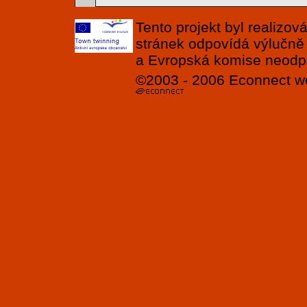
Tento projekt byl realizo
stránek odpovídá výlučně
a Evropská komise neodpov
©2003 - 2006
Econnect
w