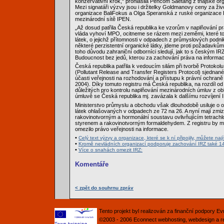
konzervativní krok,“ prohlásila Penčom Saetang z thajské or
Mezi signatáři výzvy jsou i držitelky Goldmanovy ceny za ži
organizace BaliFokus a Olga Speranská z ruské organizace 
mezinárodní sítě IPEN.
„Až dosud patřila Česká republika ke vzorům v naplňování pr
vláda vyhoví MPO, ocitneme se rázem mezi zeměmi, které tot
látek, o jejichž přítomnosti v odpadech z průmyslových podnik
některé perzistentní organické látky, jdeme proti požadavků
toho důvodu zahraniční odborníci sledují, jak to s českým I
Budoucnost bez jedů, kterou za zachování práva na informac
Česká republika patřila k vedoucím silám při tvorbě Protokolu
(Pollutant Release and Transfer Registers Protocol) sjedna
účasti veřejnosti na rozhodování a přístupu k právní ochraně
2004). Díky tomuto registru má Česká republika, na rozdíl od 
důležitých pro kontrolu naplňování mezinárodních úmluv z ob
úmluvě se Česká republika mj. zavázala k dalšímu rozvíjení IR
Ministerstvo průmyslu a obchodu však dlouhodobě usiluje o om
látek ohlašovaných v odpadech ze 72 na 26. A nyní mají zmize
rakovinotvorným a hormonální soustavu ovlivňujícím tetrach
styrenem a rakovinotvorným formaldehydem. Z registru by mo
omezilo právo veřejnosti na informace.
•
Celý text výzvy a organizace, které se k ní připojily, můžete naj
•
Kromě nevládních organizací podporuje zachování IRZ také 140
•
Více o snahách omezit IRZ:
Komentáře
< zpět do souhrnu zpráv
Tento projekt byl realizován za finanční podpory 
©2003 - 2006
Econnect
webhosting
,
webdesign
a
r