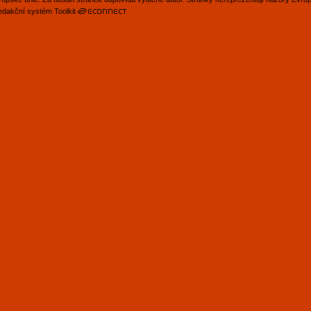
edakční systém Toolkit