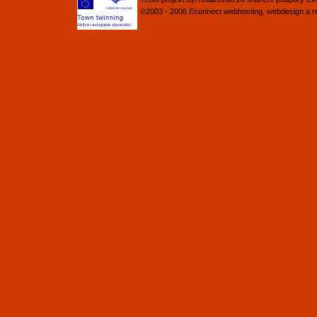
©2003 - 2006
Econnect
webhosting
,
webdesign
a
r