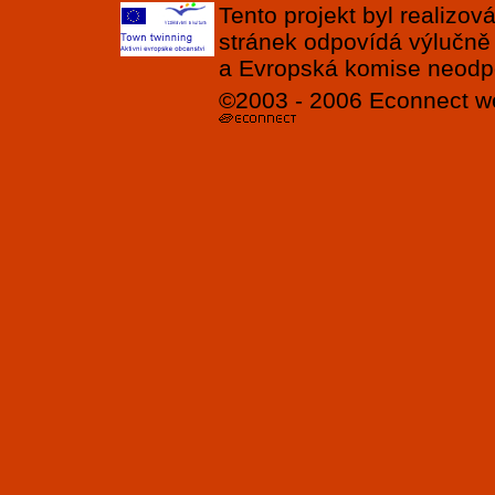
Tento projekt byl realizo
stránek odpovídá výlučně
a Evropská komise neodpov
©2003 - 2006
Econnect
w