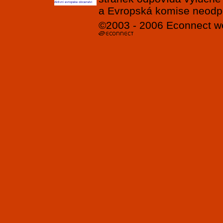
a Evropská komise neodpov
©2003 - 2006
Econnect
w