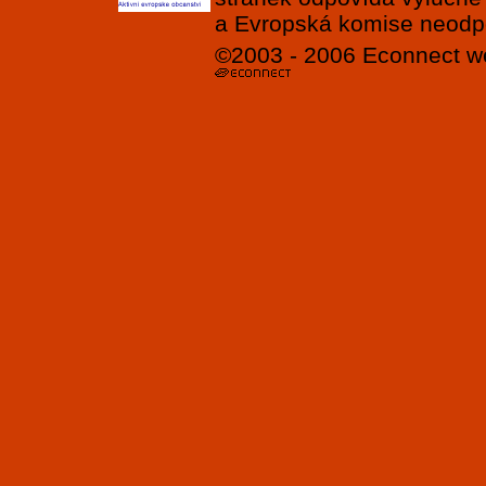
a Evropská komise neodpov
©2003 - 2006
Econnect
w