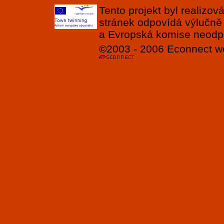
Tento projekt byl realizo
stránek odpovídá výlučně
a Evropská komise neodpov
©2003 - 2006
Econnect
w