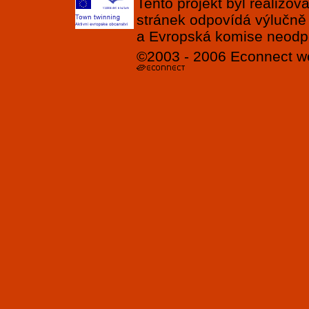
Tento projekt byl realizo
stránek odpovídá výlučně
a Evropská komise neodpov
©2003 - 2006
Econnect
w