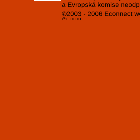
a Evropská komise neodpov
©2003 - 2006
Econnect
w