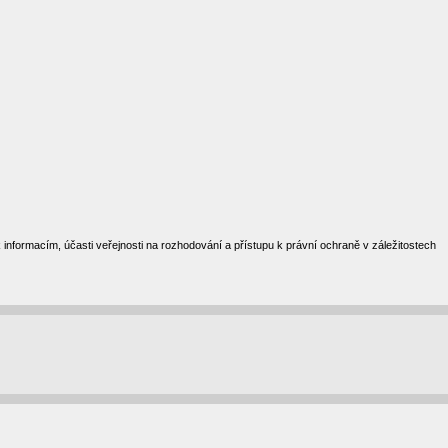
formacím, účasti veřejnosti na rozhodování a přístupu k právní ochraně v záležitostech