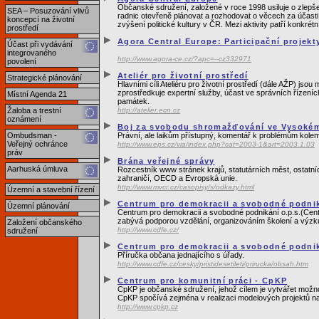
Občanské sdružení, založené v roce 1998 usiluje o zlepše
SEA – Posuzování vlivů
radnic otevřeně plánovat a rozhodovat o věcech za účasti
koncepcí na životní
zvýšení politické kultury v ČR. Mezi aktivity patří konkr
prostředí
Agora Central Europe: Participační projekt
Účast při vydávání
integrovaného
http://www.agora-ce.cz/?apc=--cz332971
povolení
Ateliér pro životní prostředí
Strategické plánování
Hlavními cíli Ateliéru pro životní prostředí (dále AŽP) js
zprostředkuje expertní služby, účast ve správních řízeníc
Místní Agenda 21
památek.
Žaloba a trestní
http://atelier.ecn.cz
oznámení
Boj za svobodu shromažďování ve Vysokém
Ombudsman -
Právní, ale laikům přístupný, komentář k problémům kolem
Veřejný ochránce
http://www.eps.cz/via/index.php?cat=2003-1&art=2003.1.03
práv
Brána veřejné správy
Aarhuská úmluva
Rozcestník www stránek krajů, statutárních měst, ostatn
zahraničí, OECD a Evropská unie.
http://www.mvcr.cz/casopisy/s/odkazy.html
Územní a stavební řízení
Centrum pro demokracii a svobodné podni
Územní plánování
Centrum pro demokracii a svobodné podnikání o.p.s.(Cent
zabývá podporou vzdělání, organizováním školení a výzkum
Založení občanského
http://www.cdfe.cz/
sdružení
Centrum pro demokracii a svobodné podnik
Příručka občana jednajícího s úřady.
http://www.cdfe.cz/cesky/pristidesetileti/prirucka/obsah.htm
Centrum pro komunitní práci - CpKP
CpKP je občanské sdružení, jehož cílem je vytvářet možn
CpKP spočívá zejména v realizaci modelových projektů na z
http://www.cpkp.cz