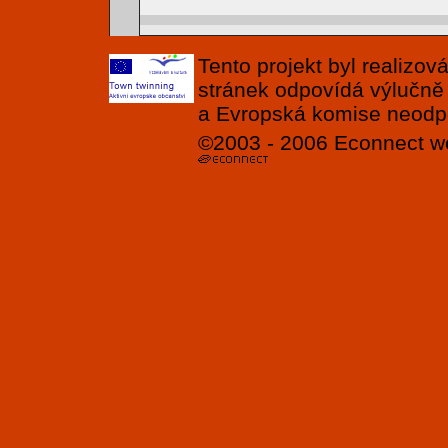
Tento projekt byl realizo
stránek odpovídá výlučně
a Evropská komise neodpov
©2003 - 2006
Econnect
w