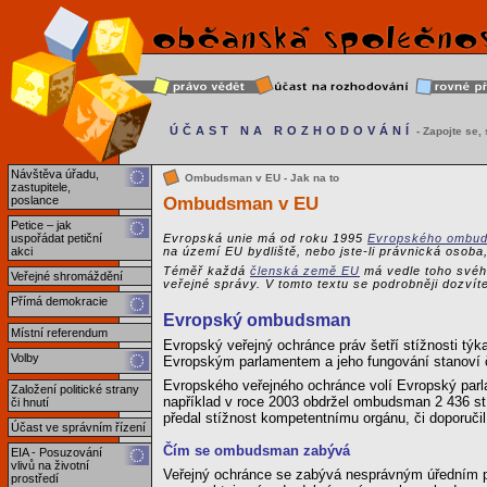
ÚČAST NA ROZHODOVÁNÍ
- Zapojte se, s
Návštěva úřadu,
Ombudsman v EU - Jak na to
zastupitele,
Ombudsman v EU
poslance
Petice – jak
uspořádat petiční
Evropská unie má od roku 1995
Evropského ombu
akci
na území EU bydliště, nebo jste-li právnická osoba
Téměř každá
členská země EU
má vedle toho svého
Veřejné shromáždění
veřejné správy. V tomto textu se podrobněji dozví
Přímá demokracie
Evropský ombudsman
Místní referendum
Evropský veřejný ochránce práv šetří stížnosti týk
Volby
Evropským parlamentem a jeho fungování stanoví
Evropského veřejného ochránce volí Evropský parl
Založení politické strany
například v roce 2003 obdržel ombudsman 2 436 stíž
či hnutí
předal stížnost kompetentnímu orgánu, či doporučil
Účast ve správním řízení
Čím se ombudsman zabývá
EIA - Posuzování
vlivů na životní
Veřejný ochránce se zabývá nesprávným úředním po
prostředí