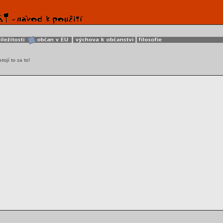
tojí to za to!