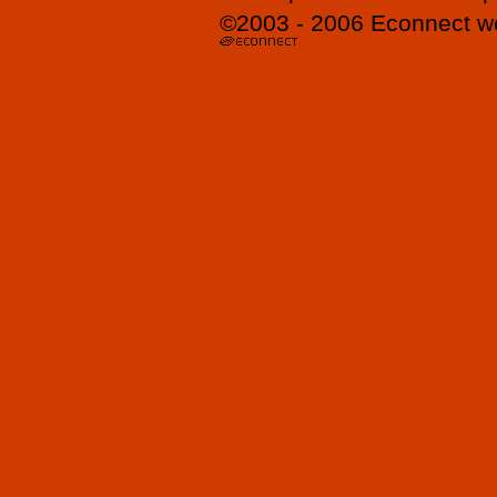
©2003 - 2006
Econnect
w