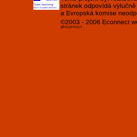
stránek odpovídá výlučně
a Evropská komise neodpov
©2003 - 2006
Econnect
w