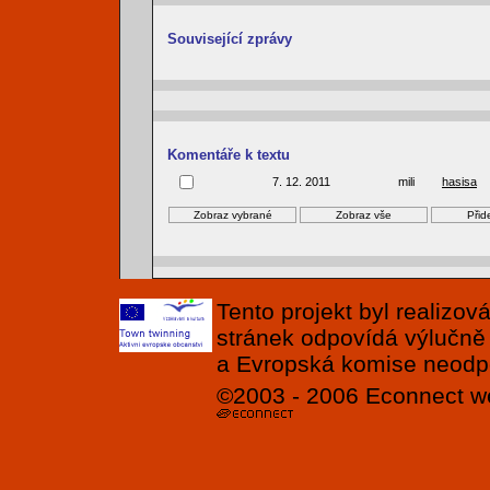
Související zprávy
Komentáře k textu
7. 12. 2011
mili
hasisa
Tento projekt byl realizo
stránek odpovídá výlučně
a Evropská komise neodpov
©2003 - 2006
Econnect
w