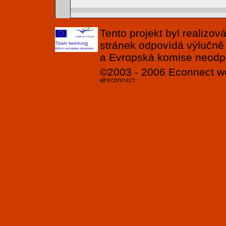
Tento projekt byl realizo
stránek odpovídá výlučně
a Evropská komise neodpov
©2003 - 2006
Econnect
w