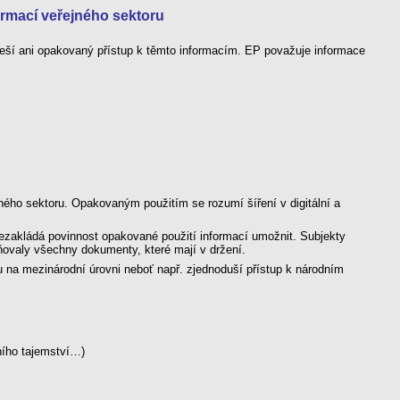
rmací veřejného sektoru
eší ani opakovaný přístup k těmto informacím. EP považuje informace
ného sektoru. Opakovaným použitím se rozumí šíření v digitální a
nezakládá povinnost opakované použití informací umožnit. Subjekty
ovaly všechny dokumenty, které mají v držení.
 na mezinárodní úrovni neboť např. zjednoduší přístup k národním
ního tajemství…)