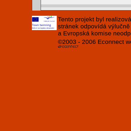
Tento projekt byl realizo
stránek odpovídá výlučně
a Evropská komise neodpov
©2003 - 2006
Econnect
w