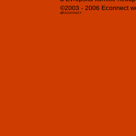
©2003 - 2006
Econnect
w