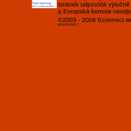
stránek odpovídá výlučně
a Evropská komise neodpov
©2003 - 2006
Econnect
w