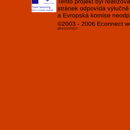
Tento projekt byl realizo
stránek odpovídá výlučně
a Evropská komise neodpov
©2003 - 2006
Econnect
w