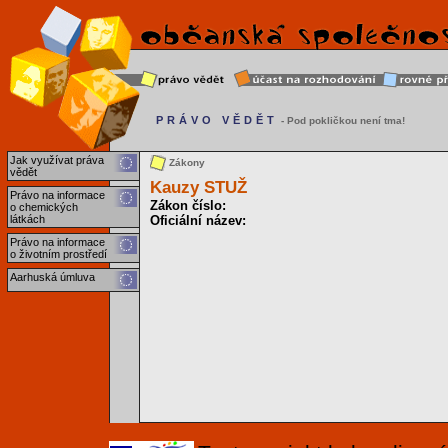
PRÁVO VĚDĚT
- Pod pokličkou není tma!
Jak využívat práva
Zákony
vědět
Kauzy STUŽ
Právo na informace
Zákon číslo:
o chemických
látkách
Oficiální název:
Právo na informace
o životním prostředí
Aarhuská úmluva