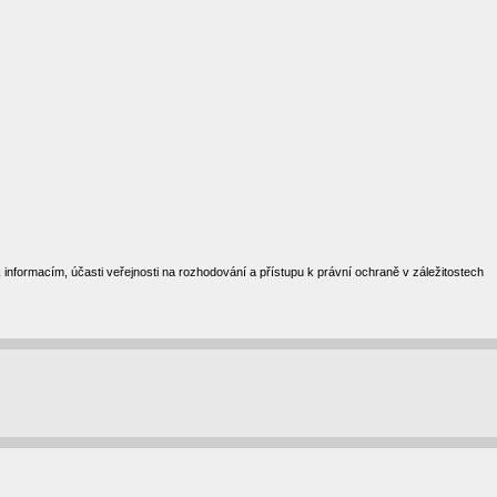
formacím, účasti veřejnosti na rozhodování a přístupu k právní ochraně v záležitostech