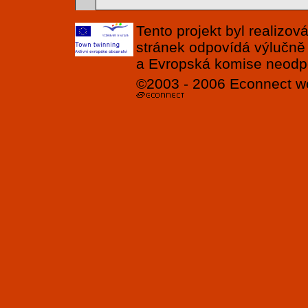
Tento projekt byl realizo
stránek odpovídá výlučně
a Evropská komise neodpov
©2003 - 2006
Econnect
w