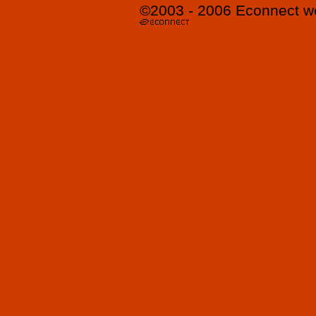
©2003 - 2006
Econnect
w