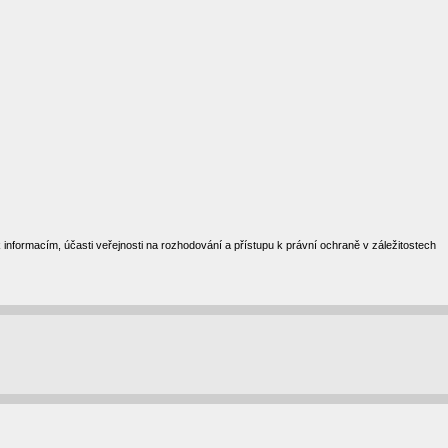
formacím, účasti veřejnosti na rozhodování a přístupu k právní ochraně v záležitostech