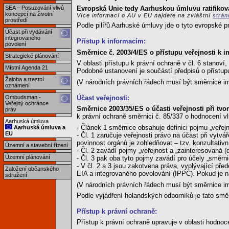
Evropská Unie tedy Aarhuskou úmluvu ratifikova
SEA – Posuzování vlivů
koncepcí na životní
Více informací o AU v EU najdete na zvláštní
strá
prostředí
Podle pilířů Aarhuské úmluvy jde o tyto evropské p
Účast při vydávání
integrovaného
Přístup k informacím:
povolení
Směrnice č. 2003/4/ES o přístupu veřejnosti k i
Strategické plánování
V oblasti přístupu k právní ochraně v čl. 6 stanov
Místní Agenda 21
Podobné ustanovení je součástí předpisů o přístu
Žaloba a trestní
(V národních právních řádech musí být směrnice i
oznámení
Účast veřejnosti:
Ombudsman -
Veřejný ochránce
Směrnice 2003/35/ES o účasti veřejnosti při tv
práv
k právní ochraně směrnici č. 85/337 o hodnocení vl
Aarhuská úmluva
- Článek 1 směrnice obsahuje definici pojmu „veřejn
Aarhuská úmluva a
EU
- Čl. 1 zaručuje veřejnosti právo na účast při vyt
povinnost orgánů je zohledňovat – tzv. konzultativ
Územní a stavební řízení
- Čl. 2 zavádí pojmy „veřejnost a „zainteresovaná (
Územní plánování
- Čl. 3 pak oba tyto pojmy zavádí pro účely „směr
- V čl. 2 a 3 jsou zakotvena práva, vyplývající př
Založení občanského
EIA a integrovaného povolování (IPPC). Pokud je na
sdružení
(V národních právních řádech musí být směrnice i
Podle vyjádření holandských odborníků je tato směrn
Přístup k právní ochraně:
Přístup k právní ochraně upravuje v oblasti hodnoc