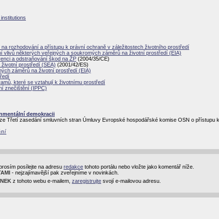
nstitutions
 na rozhodování a přístupu k právní ochraně v záležitostech životního prostředí
vlivů některých veřejných a soukromých záměrů na životní prostředí (EIA)
venci a odstraňování škod na ŽP
(2004/35/CE)
životní prostředí (SEA)
(2001/42/ES)
ých záměrů na životní prostředí (EIA)
ředí
ramů, které se vztahují k životnímu prostředí
í znečištění (IPPC)
onmentální demokracii
ze Třetí zasedání smluvních stran Úmluvy Evropské hospodářské komise OSN o přístupu k in
ání
prosím posílejte na adresu
redakce
tohoto portálu nebo vložte jako komentář níže.
TAMI
- nejzajímavější pak zveřejníme v novinkách.
INEK
z tohoto webu e-mailem,
zaregistrujte
svojí e-mailovou adresu.