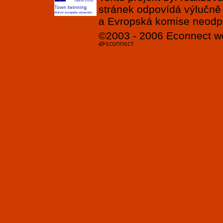
stránek odpovídá výlučně
a Evropská komise neodpov
©2003 - 2006
Econnect
w