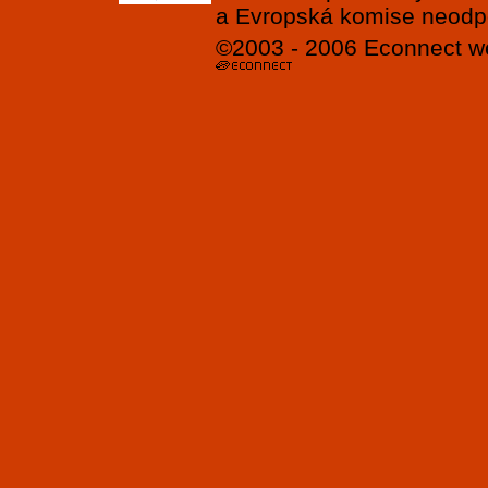
a Evropská komise neodpov
©2003 - 2006
Econnect
w