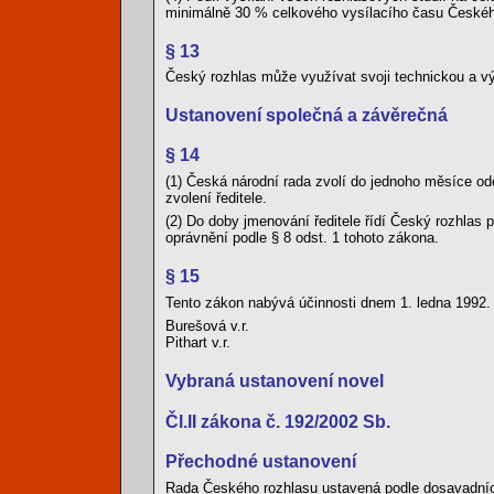
minimálně 30 % celkového vysílacího času Českéh
§ 13
Český rozhlas může využívat svoji technickou a vý
Ustanovení společná a závěrečná
§ 14
(1) Česká národní rada zvolí do jednoho měsíce o
zvolení ředitele.
(2) Do doby jmenování ředitele řídí Český rozhlas p
oprávnění podle § 8 odst. 1 tohoto zákona.
§ 15
Tento zákon nabývá účinnosti dnem 1. ledna 1992.
Burešová v.r.
Pithart v.r.
Vybraná ustanovení novel
Čl.II zákona č. 192/2002 Sb.
Přechodné ustanovení
Rada Českého rozhlasu ustavená podle dosavadních